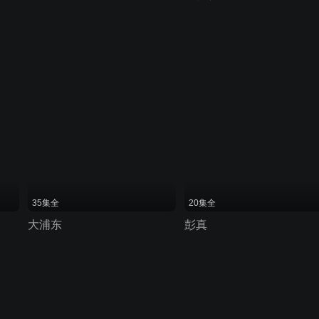
35集全
20集全
大浦东
彭真