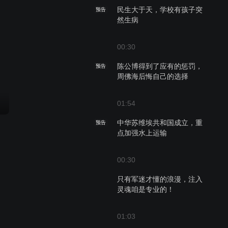
民生大于天，学校有孩子突
预告
然生病
00:30
陈公博得到了应有的惩罚，
预告
周佛海后悔自己的选择
01:54
中华苏维埃共和国成立，重
预告
点加强水上运输
00:30
只有军迷才懂的浪漫，注入
灵魂咱是专业的！
01:03