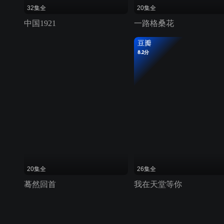
32集全
20集全
中国1921
一路格桑花
豆瓣
8.2分
20集全
26集全
蓦然回首
我在天堂等你