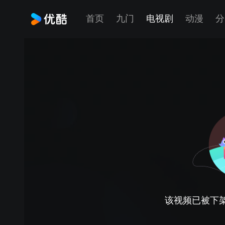
首页
九门
电视剧
动漫
分
该视频已被下