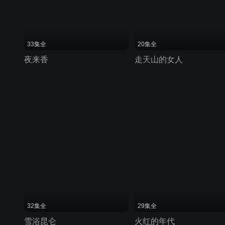
33集全
20集全
夜来香
走天山的女人
32集全
29集全
雪浴昆仑
火红的年代