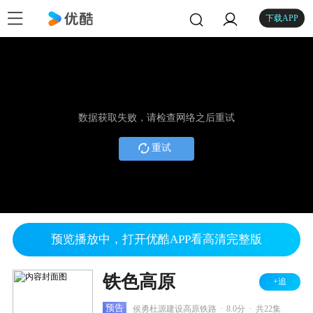
下载APP
数据获取失败，请检查网络之后重试
重试
预览播放中，打开优酷APP看高清完整版
铁色高原
+追
.
.
预告
侯勇杜源建设高原铁路
8.0分
共22集