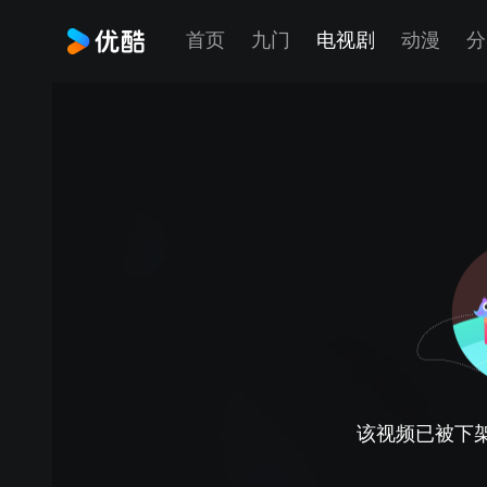
首页
九门
电视剧
动漫
分
该视频已被下