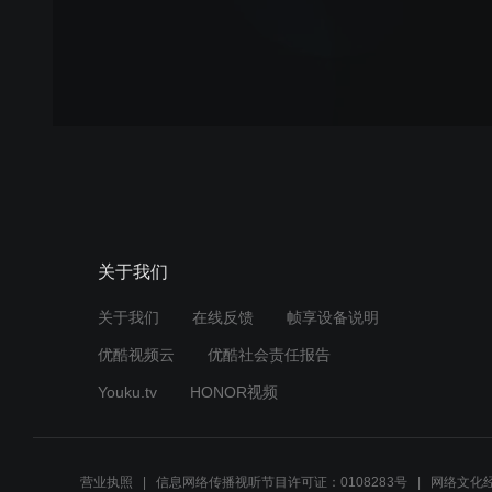
关于我们
关于我们
在线反馈
帧享设备说明
优酷视频云
优酷社会责任报告
Youku.tv
HONOR视频
营业执照
信息网络传播视听节目许可证：0108283号
网络文化经