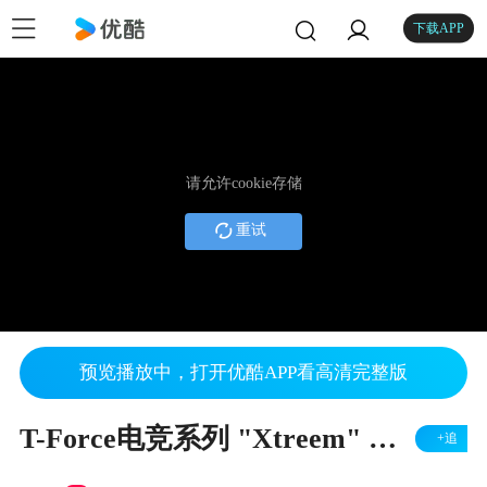
下载APP
请允许cookie存储
重试
预览播放中，打开优酷APP看高清完整版
T-Force电竞系列 "Xtreem" 台式机内存
+追