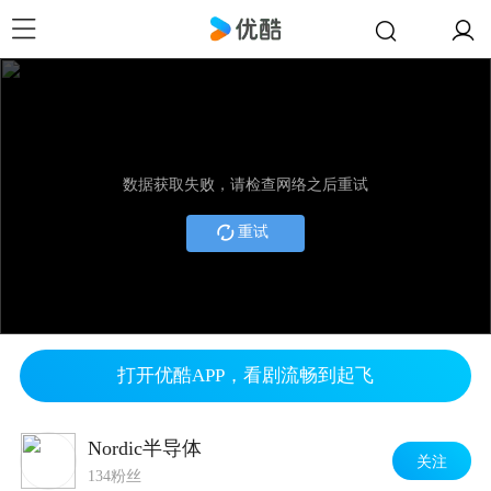
数据获取失败，请检查网络之后重试
重试
打开优酷APP，看剧流畅到起飞
Nordic半导体
关注
134粉丝