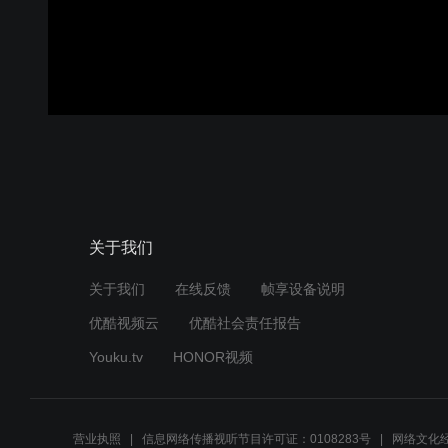
关于我们
关于我们
在线反馈
帧享设备说明
优酷视频云
优酷社会责任报告
Youku.tv
HONOR视频
营业执照
信息网络传播视听节目许可证：0108283号
网络文化经