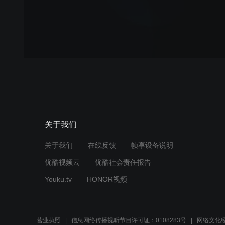
关于我们
关于我们
在线反馈
帧享设备说明
优酷视频云
优酷社会责任报告
Youku.tv
HONOR视频
营业执照
信息网络传播视听节目许可证：0108283号
网络文化经