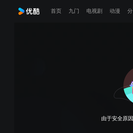
首页
九门
电视剧
动漫
分
由于安全原