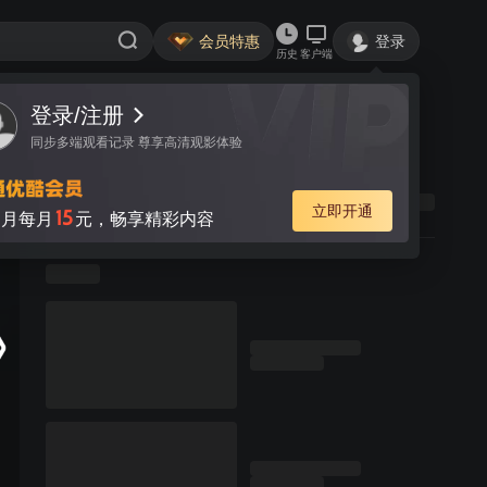
会员特惠
登录
历史
客户端
登录/注册
同步多端观看记录 尊享高清观影体验
立即开通
15
月每月
元，畅享精彩内容