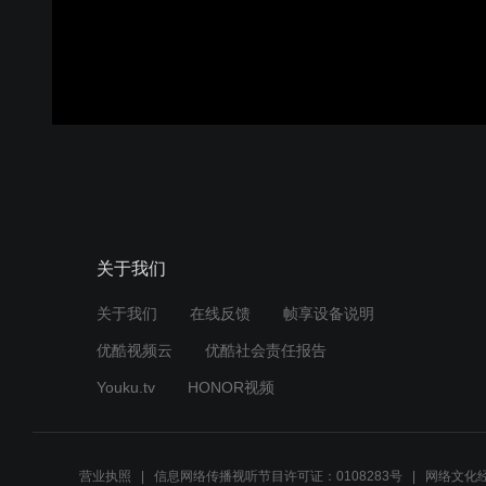
关于我们
关于我们
在线反馈
帧享设备说明
优酷视频云
优酷社会责任报告
Youku.tv
HONOR视频
营业执照
信息网络传播视听节目许可证：0108283号
网络文化经