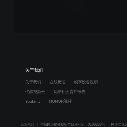
关于我们
关于我们
在线反馈
帧享设备说明
优酷视频云
优酷社会责任报告
Youku.tv
HONOR视频
营业执照
信息网络传播视听节目许可证：0108283号
网络文化经