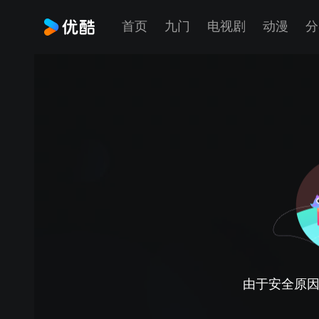
首页
九门
电视剧
动漫
分
由于安全原