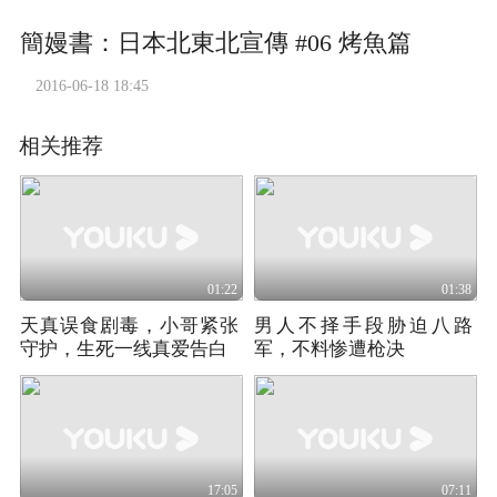
簡嫚書：日本北東北宣傳 #06 烤魚篇
2016-06-18 18:45
相关推荐
01:22
01:38
天真误食剧毒，小哥紧张
男人不择手段胁迫八路
守护，生死一线真爱告白
军，不料惨遭枪决
17:05
07:11