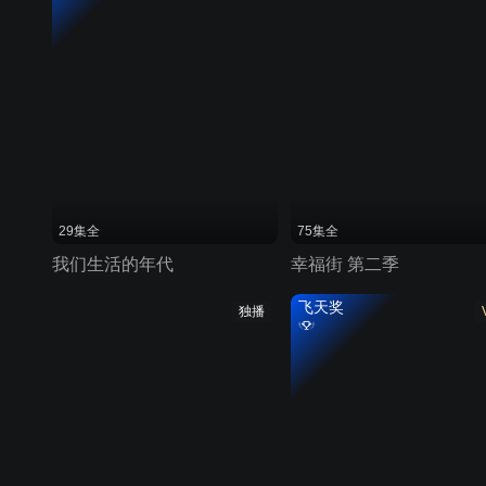
29集全
75集全
我们生活的年代
幸福街 第二季
飞天奖
独播