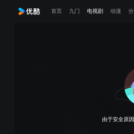
首页
九门
电视剧
动漫
分
由于安全原