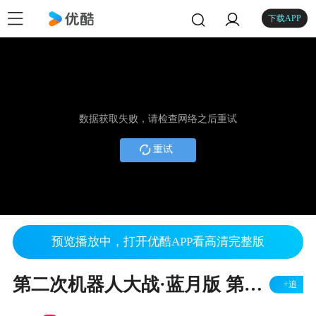
下载APP
数据获取失败，请检查网络之后重试
重试
预览播放中，打开优酷APP看高清完整版
第二次机器人大战·蓝月版 第二十六关
+追