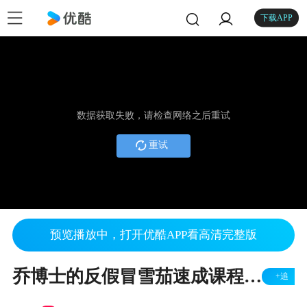
下载APP
数据获取失败，请检查网络之后重试
重试
预览播放中，打开优酷APP看高清完整版
乔博士的反假冒雪茄速成课程第7部分 -假烟标（腰带）古中雪茄翻译
+追