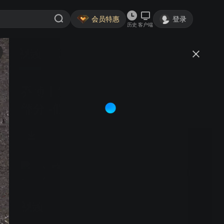
会员特惠
登录
历史
客户端
视频
讨论
乔博士的反假冒雪茄速成课程第5
部分 -假瓷罐 古中雪茄翻译
雪茄123雪茄爱好者知识库
关注
大鱼号认证作者·3756粉丝
视频