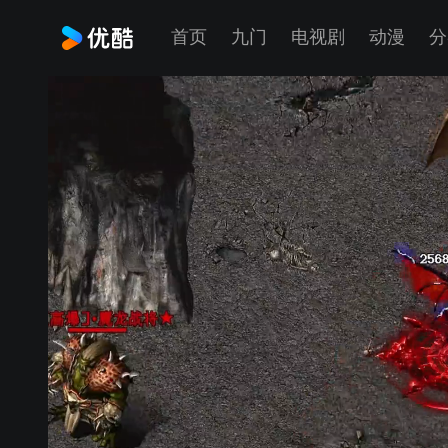
首页
九门
电视剧
动漫
分