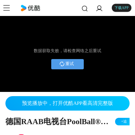
下载APP
数据获取失败，请检查网络之后重试
重试
预览播放中，打开优酷APP看高清完整版
德国RAAB电视台PoolBall®普利佰®专访节目
+追