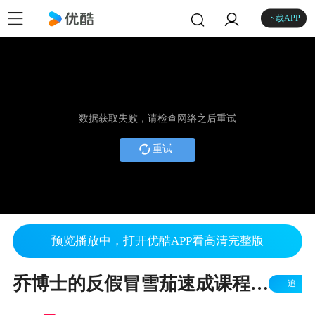
下载APP
数据获取失败，请检查网络之后重试
重试
预览播放中，打开优酷APP看高清完整版
乔博士的反假冒雪茄速成课程第1部分-认证的古巴雪茄_古中雪茄翻译
+追