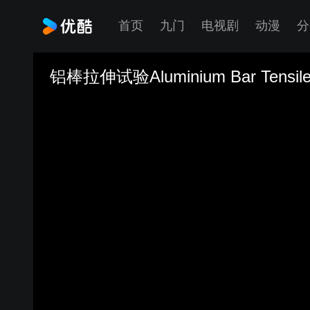
首页
九门
电视剧
动漫
分