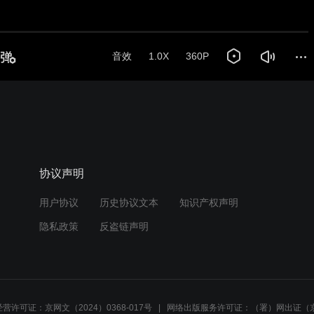
协议声明
用户协议
历史协议文本
知识产权声明
隐私政策
反盗链声明
营许可证：京网文（2024）0368-017号
网络出版服务许可证：（署）网出证（京