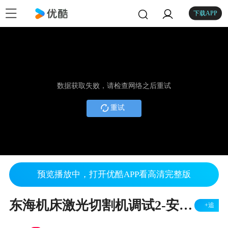
下载APP
数据获取失败，请检查网络之后重试
重试
预览播放中，打开优酷APP看高清完整版
东海机床激光切割机调试2-安徽东海机床制造有限公司
+追