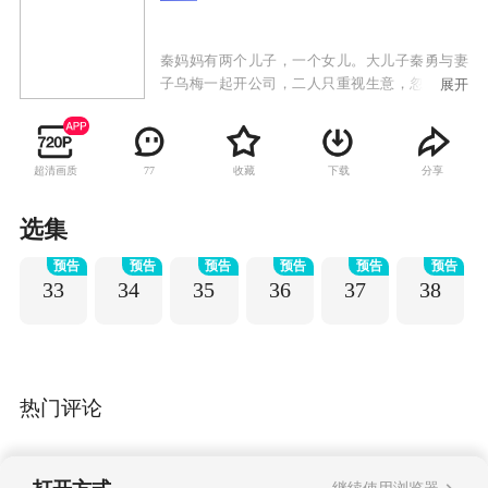
秦妈妈有两个儿子，一个女儿。大儿子秦勇与妻
子乌梅一起开公司，二人只重视生意，忽略了夫
展开
妻间彼此更需要尊重与勾通最终而分手。乌梅自
以为和秦勇复婚是迟早的事，毕竟还有女儿秦晓
月在中间不停地撮合。没想到多年后，秦勇却找
超清画质
收藏
下载
分享
77
到了真爱，爱上了年轻女孩王娇娇，并宣布准备
再婚，令所有人惊愕不已。乌梅回家找秦妈妈出
主意，婆婆和女儿秦晓月都站在乌梅这一边，反
选集
对秦勇再婚。秦妈妈和秦晓月劝说乌梅改变自
预告
预告
预告
预告
预告
预告
己，温柔一些不要总那么强势，乌梅也有心改
33
34
35
36
37
38
变，却因为个性原因，每次单独和秦勇在一起时
就控制不住自己的情绪。乌梅重新审视后发现，
两人已回不到从前，秦勇最终和年轻女孩儿王娇
娇结婚，乌梅放弃并祝他们幸福。
热门评论