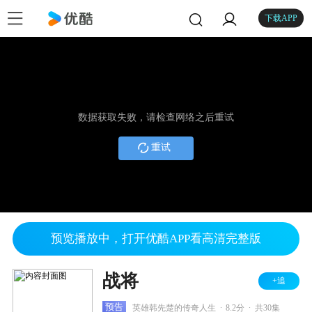
下载APP
数据获取失败，请检查网络之后重试
重试
预览播放中，打开优酷APP看高清完整版
战将
+追
.
.
预告
英雄韩先楚的传奇人生
8.2分
共30集