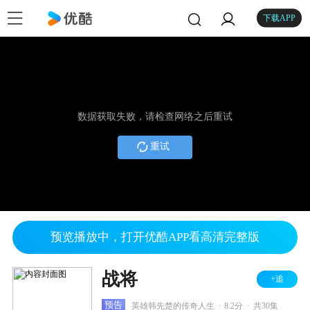
下载APP
数据获取失败，请检查网络之后重试
重试
预览播放中，打开优酷APP看高清完整版
战将
+追
.
.
预告
英雄韩先楚的传奇人生
8.2分
共30集