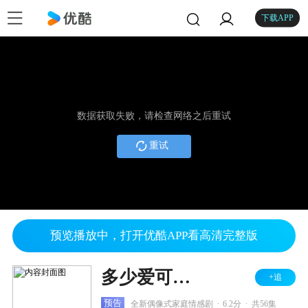
下载APP
数据获取失败，请检查网络之后重试
重试
预览播放中，打开优酷APP看高清完整版
多少爱可以重来
+追
.
.
预告
全新偶像式家庭情感剧
6.2分
共56集