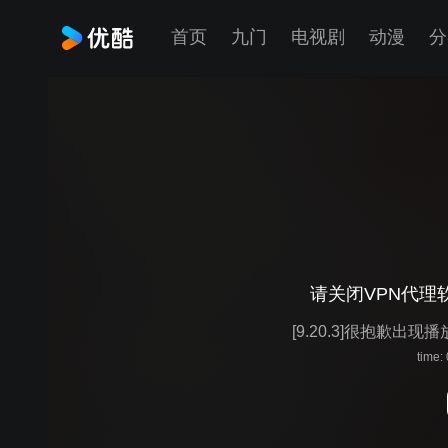
首页
九门
电视剧
动漫
分
请关闭VPN代理
[9.20.3]很抱歉出现
time: