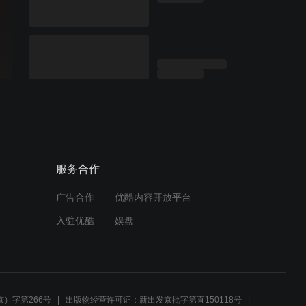
服务合作
广告合作
优酷内容开放平台
入驻优酷
娱盘
）字第266号
出版物经营许可证：新出发京批字第直150118号