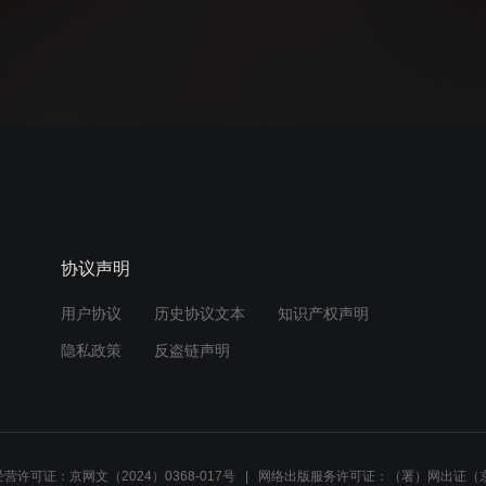
协议声明
用户协议
历史协议文本
知识产权声明
隐私政策
反盗链声明
营许可证：京网文（2024）0368-017号
网络出版服务许可证：（署）网出证（京