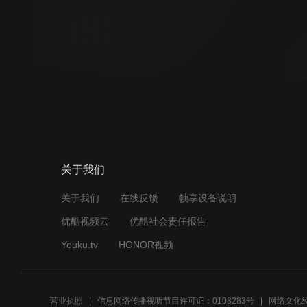
关于我们
关于我们
在线反馈
帧享设备说明
优酷视频云
优酷社会责任报告
Youku.tv
HONOR视频
营业执照
信息网络传播视听节目许可证：0108283号
网络文化经