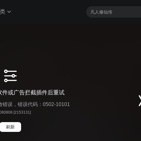
类
软件或广告拦截插件后重试
播放错误，错误代码：0502-10101
 080808 [2153131]
刷新