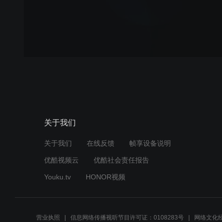
关于我们
关于我们
在线反馈
帧享设备说明
优酷视频云
优酷社会责任报告
Youku.tv
HONOR视频
营业执照
信息网络传播视听节目许可证：0108283号
网络文化经