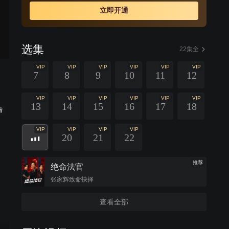
立即开通
选集
22集全
VIP
VIP
VIP
VIP
VIP
VIP
7
8
9
10
11
12
VIP
VIP
VIP
VIP
VIP
VIP
13
14
15
16
17
18
看
VIP
VIP
VIP
VIP
20
21
22
推荐
绝命法官
张家辉致命抉择
查看全部