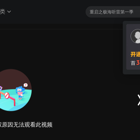
类
3
首
权原因无法观看此视频