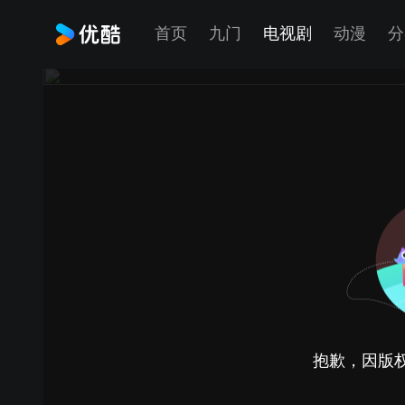
首页
九门
电视剧
动漫
分
抱歉，因版