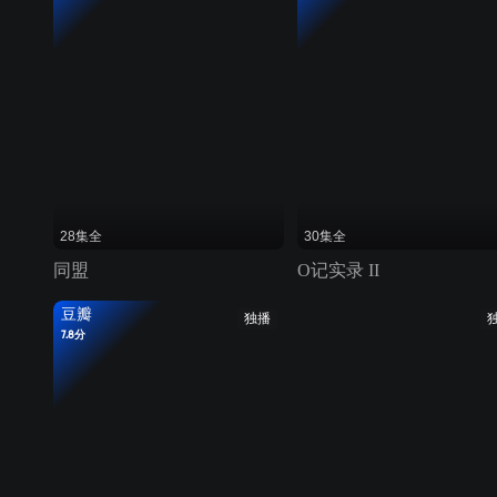
28集全
30集全
同盟
O记实录 II
豆瓣
独播
7.8分