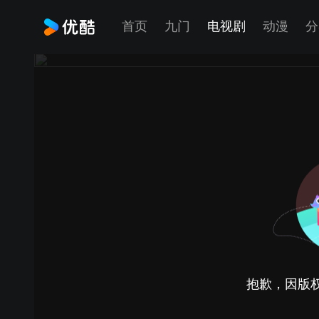
首页
九门
电视剧
动漫
分
抱歉，因版