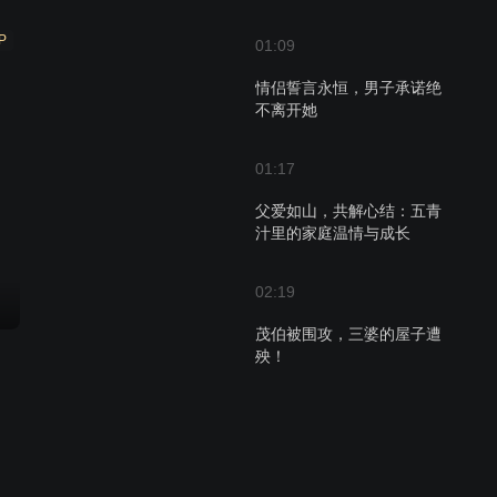
P
01:09
情侣誓言永恒，男子承诺绝
不离开她
01:17
父爱如山，共解心结：五青
汁里的家庭温情与成长
02:19
茂伯被围攻，三婆的屋子遭
殃！
00:52
风水大师保平安，夫妇秘密
安装闭路电视