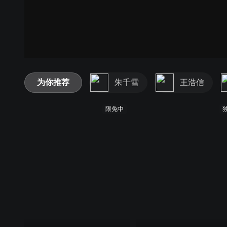
为你推荐
朱千雪
王浩信
限免中