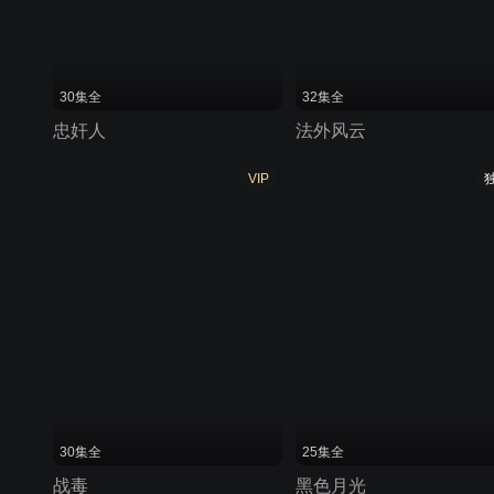
30集全
32集全
忠奸人
法外风云
VIP
30集全
25集全
战毒
黑色月光