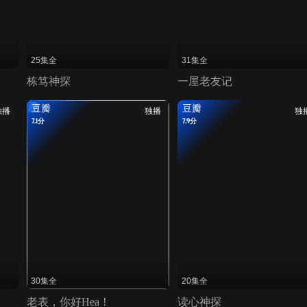
25集全
31集全
栋笃神探
一屋老友记
豆瓣
豆瓣
独播
独播
独
7.1分
7.9分
30集全
20集全
老表，你好Hea！
读心神探