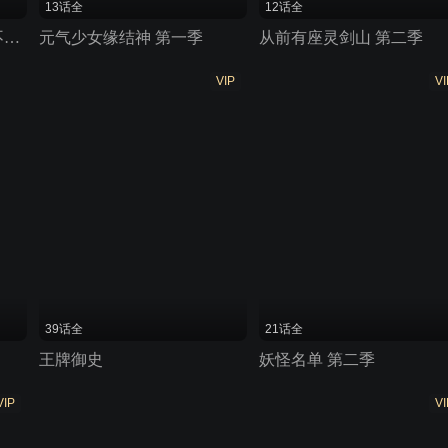
13话全
12话全
打了300年的史莱姆不知不觉就练到了满级
元气少女缘结神 第一季
从前有座灵剑山 第二季
VIP
VI
39话全
21话全
王牌御史
妖怪名单 第二季
VIP
VI