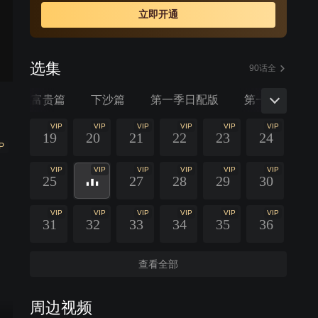
立即开通
选集
90话全
王权富贵篇
下沙篇
第一季日配版
第一季
VIP
VIP
VIP
VIP
VIP
VIP
19
20
21
22
23
24
P
VIP
VIP
VIP
VIP
VIP
VIP
25
27
28
29
30
VIP
VIP
VIP
VIP
VIP
VIP
31
32
33
34
35
36
查看全部
周边视频