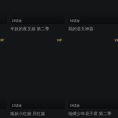
24话全
16话全
半妖的夜叉姬 第二季
我的逆天神器
VIP
VIP
VI
13话全
24话全
狐妖小红娘 月红篇
地缚少年花子君 第二季