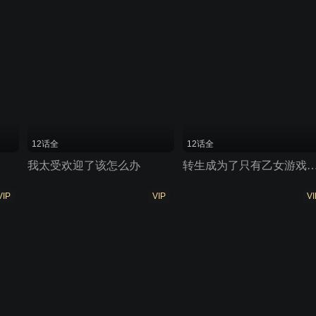
12话全
12话全
我太受欢迎了该怎么办
转生成为了只有乙女游戏破灭Flag的邪
VIP
VIP
VI