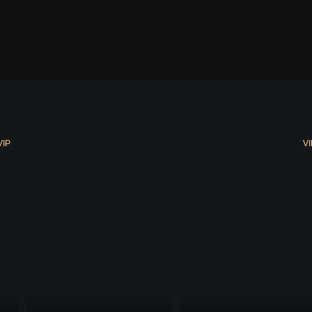
千颜篇
北山妖帝篇
月红篇
王权富贵总集篇
VIP
VI