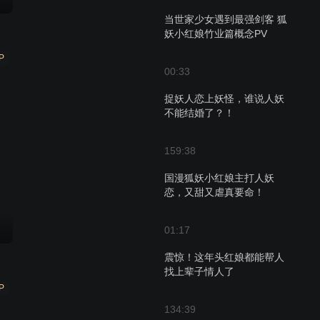
当世家少女遇到最强剑客 狐
妖小红娘竹业篇概念PV
P
00:33
捉妖人恋上妖怪，谁说人妖
不能结婚了？！
159:38
国漫狐妖小红娘主打人妖
恋，又甜又虐真要命！
01:17
震惊！这年头红娘都能帮人
找上辈子情人了
P
134:39