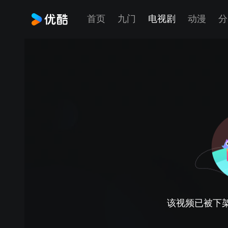
首页
九门
电视剧
动漫
分
该视频已被下