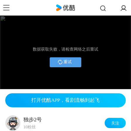
数据获取失败，请检查网络之后重试
重试
打开优酷APP，看剧流畅到起飞
独步2号
关注
10粉丝