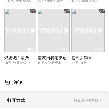
帮忙公司有求必应
20万+评论热议中
破产姐妹爆笑生活
APP
APP
APP
30集全
2集全
13集全
燃烧吧！废柴
老友陪看老友记
霸气女销售
10万+弹幕热议中
真朋友陪看经典
10万+点赞
热门评论
打开方式
继续使用浏览器
暂无评论