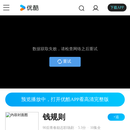
下载APP
数据获取失败，请检查网络之后重试
重试
预览播放中，打开优酷APP看高清完整版
钱规则
+追
.
.
90后青春励志职场剧
5.3分
10集全