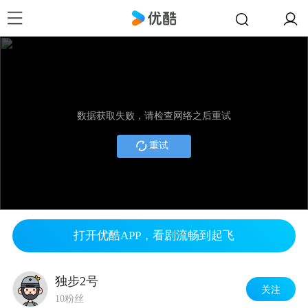
数据获取失败，请检查网络之后重试
重试
打开优酷APP，看剧流畅到起飞
独步2号
关注
10粉丝