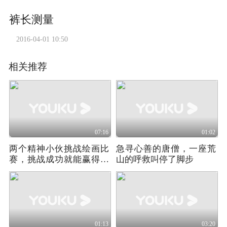
裤长测量
2016-04-01 10:50
相关推荐
07:16
01:02
两个精神小伙挑战绘画比
急寻心善的唐僧，一座荒
赛，挑战成功就能赢得大
山的呼救叫停了脚步
奖
01:13
03:20