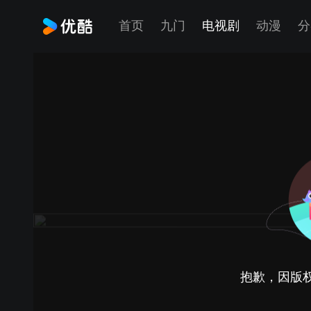
首页
九门
电视剧
动漫
分
抱歉，因版