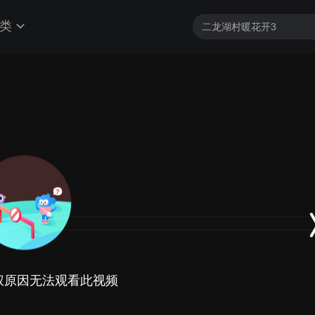
类
权原因无法观看此视频