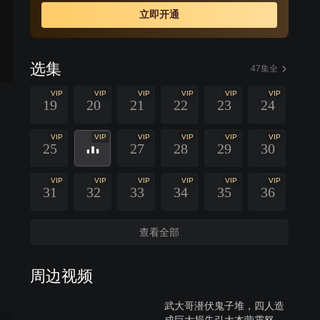
立即开通
选集
47集全
VIP
VIP
VIP
VIP
VIP
VIP
19
20
21
22
23
24
VIP
VIP
VIP
VIP
VIP
VIP
25
27
28
29
30
VIP
VIP
VIP
VIP
VIP
VIP
31
32
33
34
35
36
查看全部
周边视频
武大哥潜伏鬼子堆，四人造