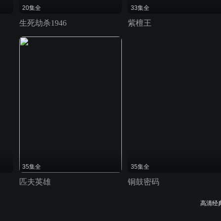
20集全
33集全
生死劫杀1946
紫檀王
35集全
35集全
匹夫英雄
铜鼓密码
高清经