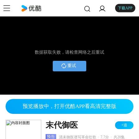
下载APP
数据获取失败，请检查网络之后重试
重试
预览播放中，打开优酷APP看高清完整版
末代御医
+追
.
.
预告
清末御医谱写革命壮歌
7.7分
共20集