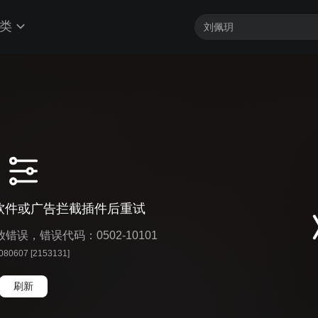
类
软件或广告拦截插件后重试
播放错误，错误代码：0502-10101
 080607 [2153131]
刷新