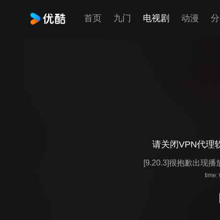
首页
九门
电视剧
动漫
分
请关闭VPN代理
[9.20.3]很抱歉出现
time: