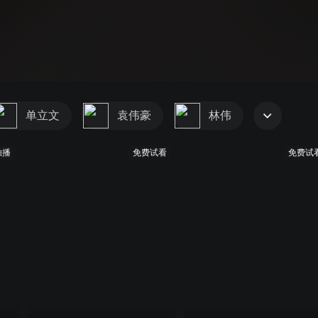
单立文
袁伟豪
林伟
独播
免费试看
免费试