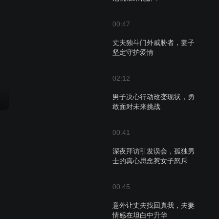
00:47
丈夫独斗门外威胁者，妻子
坚定守护爱情
02:12
男子决心行动改变现状，勇
敢面对未来挑战
00:41
深夜拜访引发误会，孤独男
士的真心思念惹女子怒斥
00:45
意外让丈夫找回真我，夫妻
情感在坦白中升华