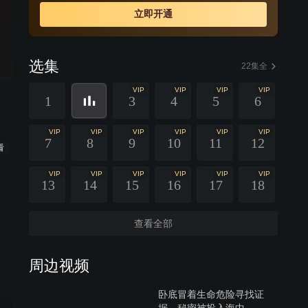
立即开通
选集
22集全
VIP
VIP
VIP
VIP
1
3
4
5
6
VIP
VIP
VIP
VIP
VIP
VIP
7
8
9
10
11
12
看
VIP
VIP
VIP
VIP
VIP
VIP
13
14
15
16
17
18
查看全部
周边视频
卧底冒着生命危险寻找证