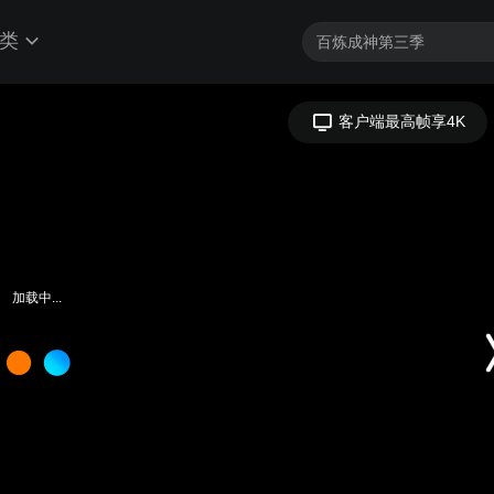
类
客户端最高帧享4K
加载中...