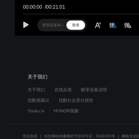
00:00:00
/
00:21:01
登录
关于我们
关于我们
在线反馈
帧享设备说明
优酷视频云
优酷社会责任报告
Youku.tv
HONOR视频
营业执照
信息网络传播视听节目许可证：0108283号
网络文化经