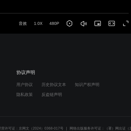
音效
1.0X
480P
协议声明
用户协议
历史协议文本
知识产权声明
隐私政策
反盗链声明
营许可证：京网文（2024）0368-017号
网络出版服务许可证：（署）网出证（京