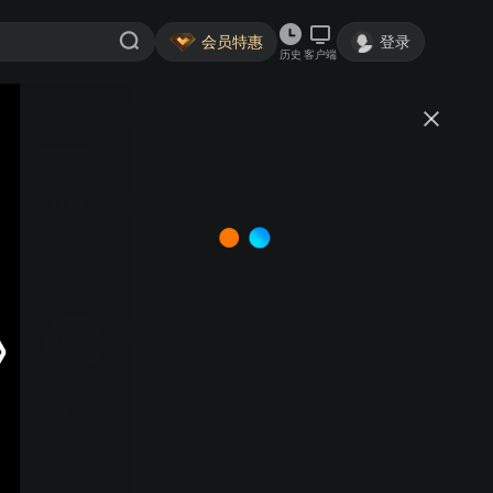
会员特惠
登录
历史
客户端
视频
讨论
Tokyo 21 to 25 Oct 2015
霍大俠
关注
204粉丝
视频
高達工廠日本橫濱