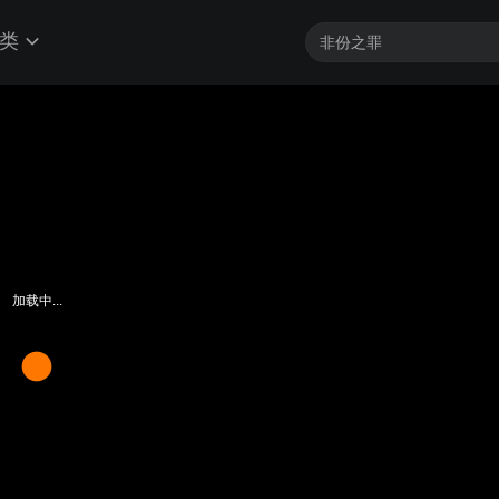
类
加载中...