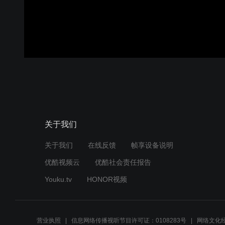
关于我们
关于我们
在线反馈
帧享设备说明
优酷视频云
优酷社会责任报告
Youku.tv
HONOR视频
营业执照
信息网络传播视听节目许可证：0108283号
网络文化经