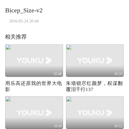
Bicep_Size-v2
2016-05-24 20:44
相关推荐
05:48
03:23
用乐高还原我的世界大电
朱墙锁尽红颜梦，权谋翻
影
覆泪千行137
10:50
01:12