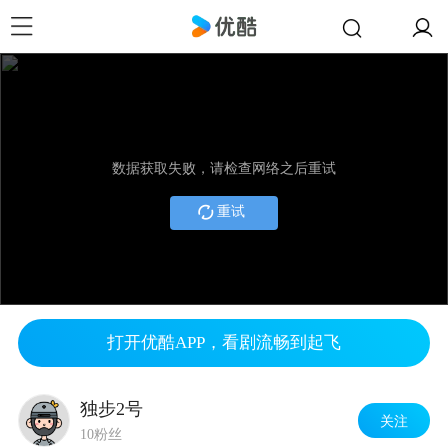
数据获取失败，请检查网络之后重试
重试
打开优酷APP，看剧流畅到起飞
独步2号
关注
10粉丝