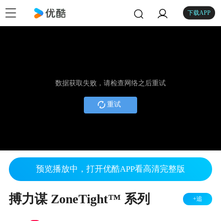
下载APP
数据获取失败，请检查网络之后重试
重试
预览播放中，打开优酷APP看高清完整版
搏力谋 ZoneTight™ 系列
+追