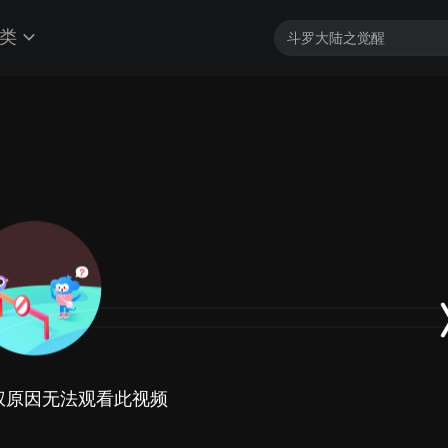
类
权原因无法观看此视频