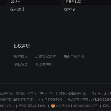
26话全
更新至11话
混沌武士
噬神者
协议声明
用户协议
历史协议文本
知识产权声明
隐私政策
反盗链声明
营许可证：京网文（2024）0368-017号
网络出版服务许可证：（署）网出证（京
电视节目制作经营许可证：（京）字第00670号
食品经营许可证：JY1110812297
50721号-1
经营性网站备案信息
京公网安备11000002000017号
网络1