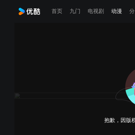
首页
九门
电视剧
动漫
分
抱歉，因版