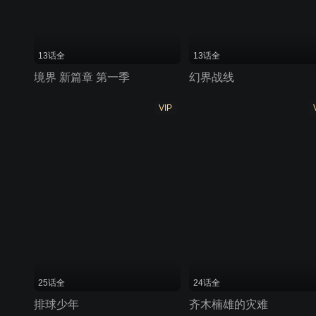
13话全
13话全
境界 新篇章 第一季
幻界战线
VIP
25话全
24话全
排球少年
齐木楠雄的灾难