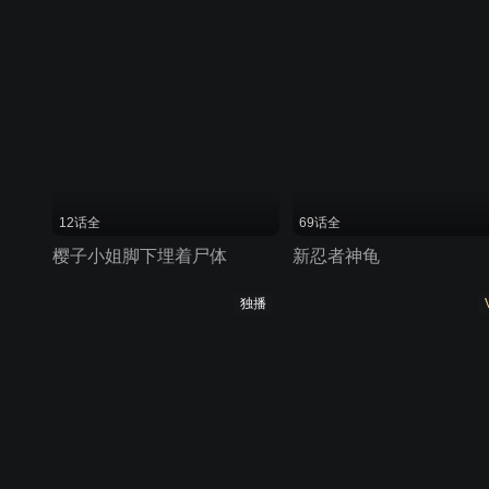
12话全
69话全
樱子小姐脚下埋着尸体
新忍者神龟
独播