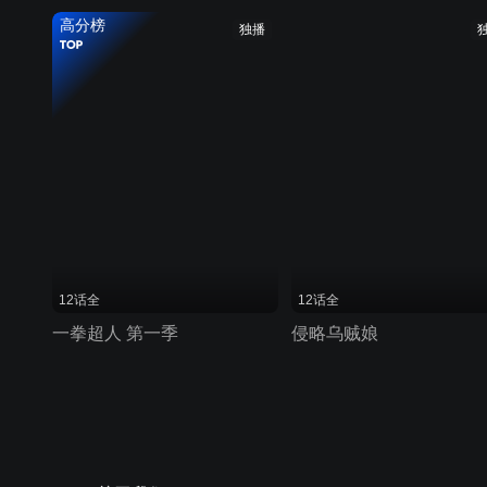
高分榜
独播
12话全
12话全
一拳超人 第一季
侵略乌贼娘