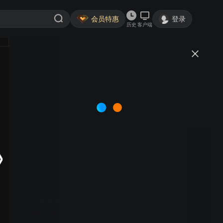
会员特惠
登录
历史
客户端
视频
讨论
89
名侦探柯南
日语
简介
4912
动漫高分榜·TOP2
推理
冒险
高山南 山口胜平 山崎和佳奈 神谷明 | 高中生意外遭遇黑衣
人，变身小学生柯南，藏身毛利侦探社，以小身体大智
慧，挑战悬案。
最低6元/月升SVIP
与家人共享电视端极致观看体验