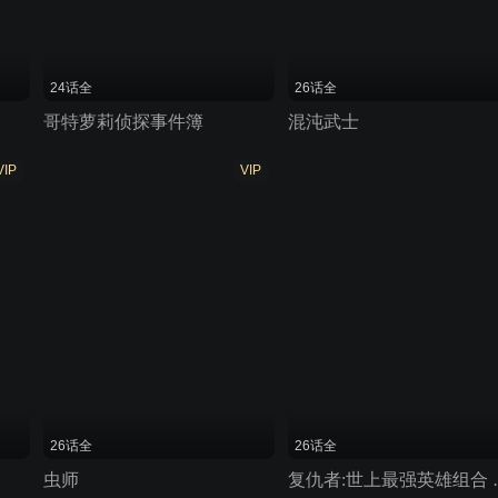
24话全
26话全
哥特萝莉侦探事件簿
混沌武士
VIP
VIP
26话全
26话全
虫师
复仇者:世