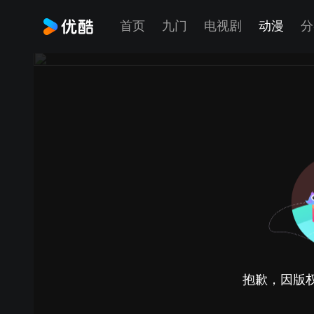
首页
九门
电视剧
动漫
分
抱歉，因版