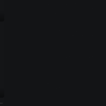
受害人身边放着疑似用血写
预告
下的死亡信息，到底谁才是
犯人？
00:28
公寓里出现小偷人心惶惶，
预告
看柯南如何破解快递失窃案
00:28
少年侦探团对决老人侦探团
预告
2
00:29
公园惊现飞车抢匪，少年侦
预告
探团与假面超人展开追击
00:29
上最强英雄组合 第一季