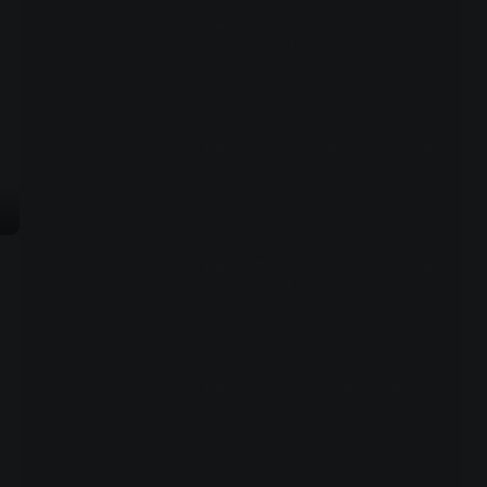
因一张照片被绑架，柯南暖
预告
心安慰小梓
00:29
柯南与小梓被绑架，柯南陷
预告
入昏迷
00:29
森林里出现怪物，园子与柯
预告
南的怪谈之夜
00:29
光之美少女变身名侦探，“完
预告
美的答案”即将揭晓
00:29