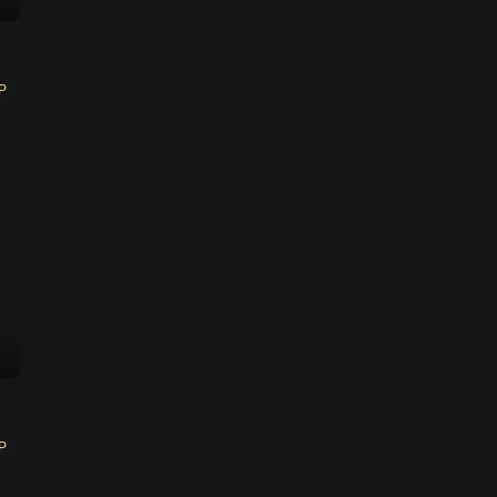
可疑男子携带危险化学品，
预告
目暮警官誓要追查到底
P
00:29
柯南一行人误闯石器人村
预告
落，遇不明男尸引出离奇命
案
00:29
神秘人发送威胁信息？日职
预告
联赛开幕的警笛
00:29
犯人甚至不止一位？翻滚跌
预告
落的男子
P
00:29