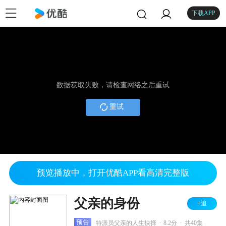
下载APP
数据获取失败，请检查网络之后重试
重试
预览播放中，打开优酷APP看高清完整版
父亲的身份
+追
.
.
预告
特派员父亲的人生抉择
8.2分
共40集