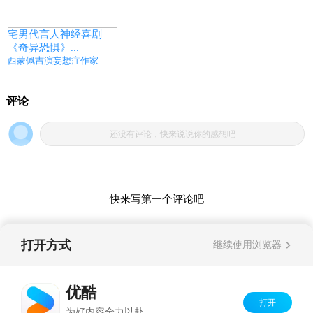
宅男代言人神经喜剧
《奇异恐惧》...
西蒙佩吉演妄想症作家
打开方式
继续使用浏览器
优酷
打开
Copyright©
2026
优酷 youku.com
版权所有
为好内容全力以赴