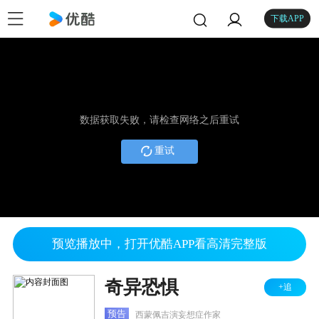
下载APP
数据获取失败，请检查网络之后重试
重试
预览播放中，打开优酷APP看高清完整版
奇异恐惧
+追
预告
西蒙佩吉演妄想症作家