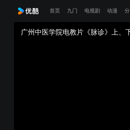
首页
九门
电视剧
动漫
分