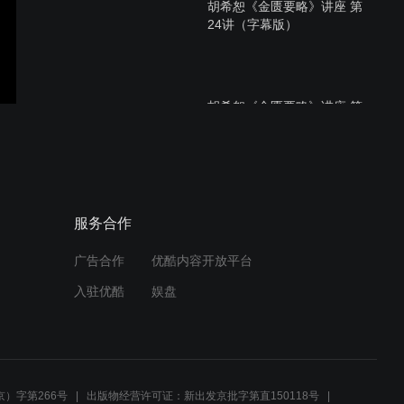
胡希恕《金匮要略》讲座 第
24讲（字幕版）
胡希恕《金匮要略》讲座 第
23讲（字幕版）
胡希恕《金匮要略》讲座 第
服务合作
22讲（字幕版）
广告合作
优酷内容开放平台
入驻优酷
娱盘
胡希恕《金匮要略》讲座 第
21讲（字幕版）
）字第266号
出版物经营许可证：新出发京批字第直150118号