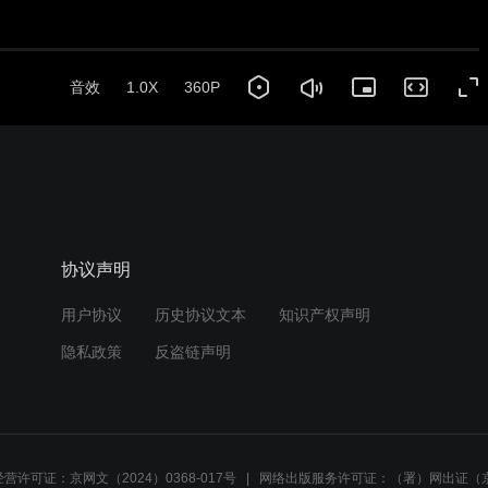
协议声明
用户协议
历史协议文本
知识产权声明
隐私政策
反盗链声明
营许可证：京网文（2024）0368-017号
网络出版服务许可证：（署）网出证（京