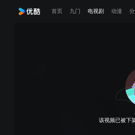
首页
九门
电视剧
动漫
分
该视频已被下