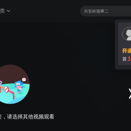
类
3
首
架，请选择其他视频观看