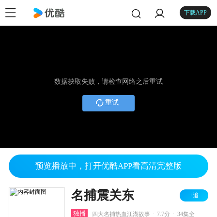
下载APP
数据获取失败，请检查网络之后重试
重试
预览播放中，打开优酷APP看高清完整版
名捕震关东
+追
.
.
独播
四大名捕热血江湖故事
7.7分
34集全