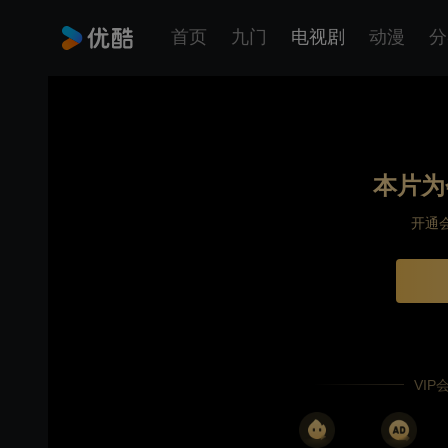
首页
九门
电视剧
动漫
分
本片为
开通
VI