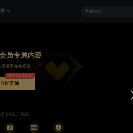
类
会员专属内容
会员观看完整视频
首3月每月15元
立即开通
P会员专享以下特权