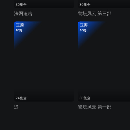
30集全
30集全
法网追击
警坛风云 第三部
豆瓣
豆瓣
8.7分
8.3分
24集全
30集全
追
警坛风云 第一部