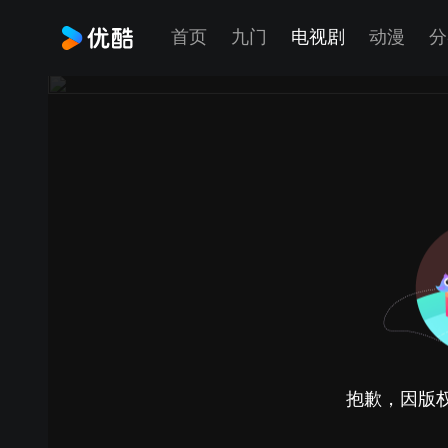
首页
九门
电视剧
动漫
分
抱歉，因版