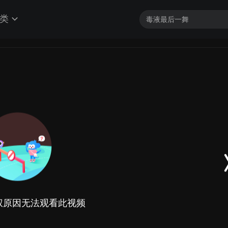
类
权原因无法观看此视频