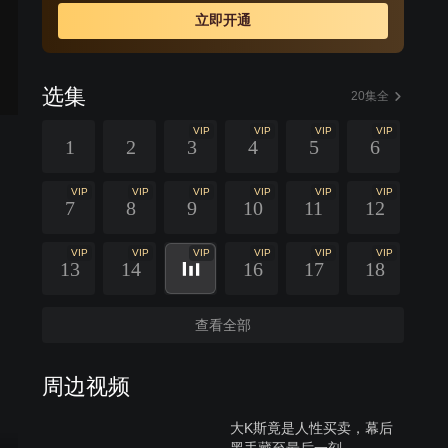
立即开通
选集
20集全
VIP
VIP
VIP
VIP
1
2
3
4
5
6
VIP
VIP
VIP
VIP
VIP
VIP
7
8
9
10
11
12
VIP
VIP
VIP
VIP
VIP
VIP
13
14
16
17
18
查看全部
周边视频
大K斯竟是人性买卖，幕后