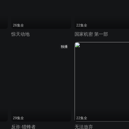
26集全
22集全
惊天动地
国家机密 第一部
独播
29集全
22集全
反诈·猎蜂者
无法放弃