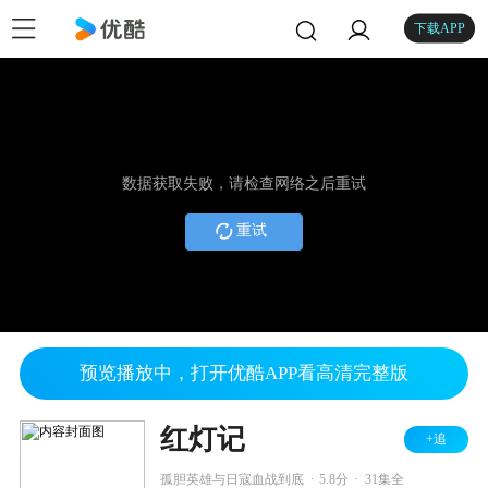
下载APP
数据获取失败，请检查网络之后重试
重试
预览播放中，打开优酷APP看高清完整版
红灯记
+追
.
.
孤胆英雄与日寇血战到底
5.8分
31集全