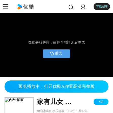
下载APP
数据获取失败，请检查网络之后重试
重试
预览播放中，打开优酷APP看高清完整版
家有儿女 第四部
+追
.
.
组合家庭的欢乐趣事
8.3分
共67集