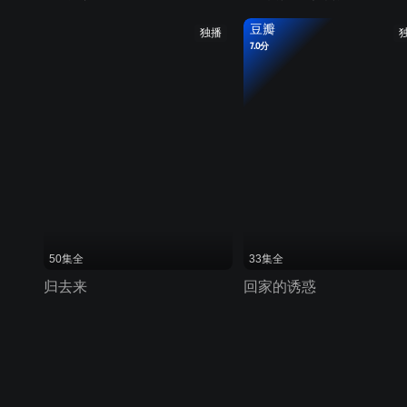
豆瓣
独播
7.0分
50集全
33集全
归去来
回家的诱惑