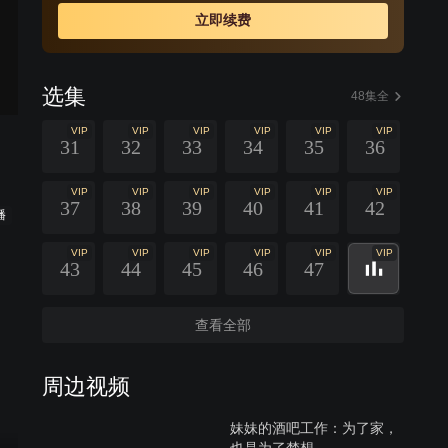
立即续费
选集
48集全
VIP
VIP
VIP
VIP
VIP
VIP
31
32
33
34
35
36
VIP
VIP
VIP
VIP
VIP
VIP
37
38
39
40
41
42
播
VIP
VIP
VIP
VIP
VIP
VIP
43
44
45
46
47
查看全部
周边视频
妹妹的酒吧工作：为了家，