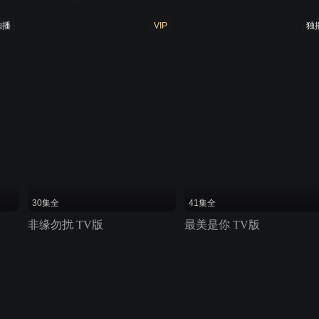
独播
VIP
独
30集全
41集全
非缘勿扰 TV版
最美是你 TV版