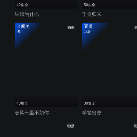
42集全
50集全
结婚为什么
千金归来
金鹰奖
豆瓣
独播
7.3分
40集全
30集全
春风十里不如你
学警出更
独播