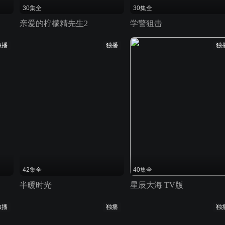
30集全
30集全
亲爱的柠檬精先生2
学警狙击
独播
独播
独
42集全
40集全
半暖时光
星辰大海 TV版
独播
独播
独