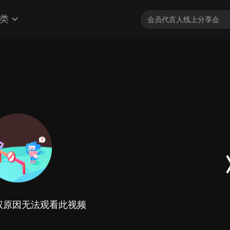
类
权原因无法观看此视频