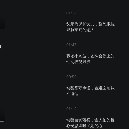
01:18
父亲为保护女儿，誓死抵抗
威胁家庭的恶人
01:47
播
职场小风波，团队会议上的
性别歧视风波
00:53
幼薇坚守承诺，困难面前从
不退缩
01:15
幼薇面试落榜，金大伯的暖
心安慰温暖了她的心